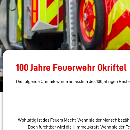
100 Jahre Feuerwehr Okriftel
Die folgende Chronik wurde anlässlich des 100jährigen Bestehe
Wohltätig ist des Feuers Macht, Wenn sie der Mensch bezähm
Doch furchtbar wird die Himmelskraft, Wenn sie der Fesse