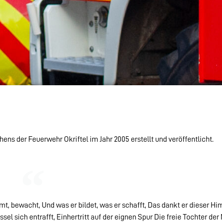
ns der Feuerwehr Okriftel im Jahr 2005 erstellt und veröffentlicht.
t, bewacht, Und was er bildet, was er schafft, Das dankt er dieser Hi
l sich entrafft, Einhertritt auf der eignen Spur Die freie Tochter der 