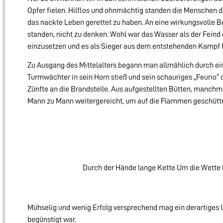
Opfer fielen. Hilflos und ohnmächtig standen die Menschen 
das nackte Leben gerettet zu haben. An eine wirkungsvolle 
standen, nicht zu denken. Wohl war das Wasser als der Feind
einzusetzen und es als Sieger aus dem entstehenden Kampf 
Zu Ausgang des Mittelalters begann man allmählich durch e
Turmwächter in sein Horn stieß und sein schauriges „Feurio“ d
Zünfte an die Brandstelle. Aus aufgestellten Bütten, manch
Mann zu Mann weitergereicht, um auf die Flammen geschüttet 
Durch der Hände lange Kette Um die Wette 
Mühselig und wenig Erfolg versprechend mag ein derartiges
begünstigt war.