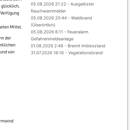
05.08.2026 21:22 - Ausgelöster
 glücklich,
Rauchwarnmelder
 Verfügung
05.08.2026 20:44 - Waldbrand
(Überörtlich)
eten Mittel.
05.08.2026 6:11 - Feueralarm
nn der
Gefahrenmeldeanlage
erklichen
01.08.2026 2:49 - Brennt Imbissstand
 und von
31.07.2026 16:16 - Vegetationsbrand
urmwind