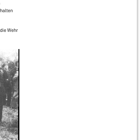
n
bhalten
 die Wehr