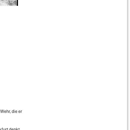
Wehr, die er
furt denkt