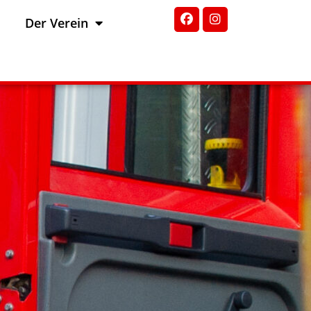
Der Verein