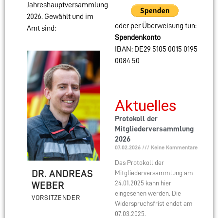
Jahreshauptversammlung
2026. Gewählt und im
oder per Überweisung tun:
Amt sind:
Spendenkonto
IBAN: DE29 5105 0015 0195
0084 50
Aktuelles
Protokoll der
Mitgliederversammlung
2026
07.02.2026
Keine Kommentare
Das Protokoll der
DR. ANDREAS
Mitgliederversammlung am
24.01.2025 kann hier
WEBER
eingesehen werden. Die
VORSITZENDER
Widerspruchsfrist endet am
07.03.2025.