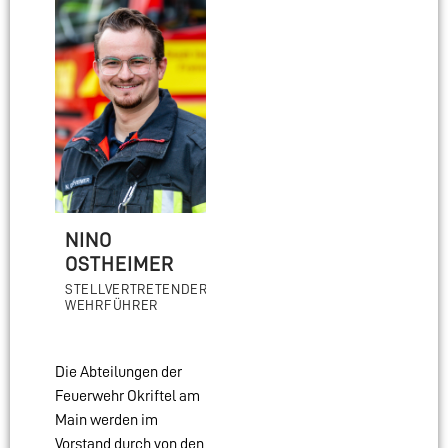
NINO
OSTHEIMER
STELLVERTRETENDER
WEHRFÜHRER
Die Abteilungen der
Feuerwehr Okriftel am
Main werden im
Vorstand durch von den