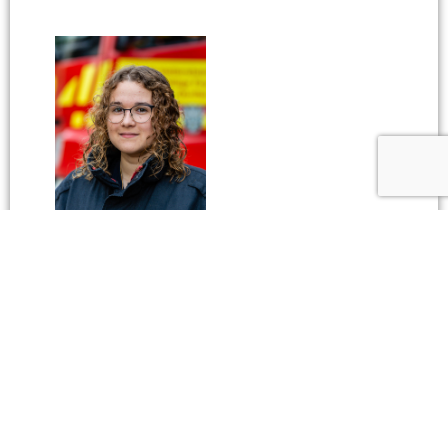
SVENJA
DÜMMLER
DELEGIERTE DER
JUGENDFEUERWEHR