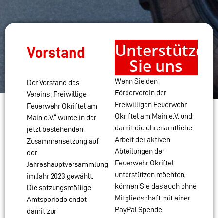
Unterstützen
Vorstand
Sie uns
Wenn Sie den
Der Vorstand des
Förderverein der
Vereins „Freiwillige
Freiwilligen Feuerwehr
Feuerwehr Okriftel am
Okriftel am Main e.V. und
Main e.V.“ wurde in der
damit die ehrenamtliche
jetzt bestehenden
Arbeit der aktiven
Zusammensetzung auf
Abteilungen der
der
Feuerwehr Okriftel
Jahreshauptversammlung
unterstützen möchten,
im Jahr 2023 gewählt.
können Sie das auch ohne
Die satzungsmäßige
Mitgliedschaft mit einer
Amtsperiode endet
PayPal Spende
damit zur