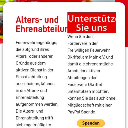
Unterstützen
Alters- und
Sie uns
Ehrenabteilung
Wenn Sie den
Feuerwehrangehörige,
Förderverein der
die aufgrund ihres
Freiwilligen Feuerwehr
Alters- oder anderer
Okriftel am Main e.V. und
Gründe aus dem
damit die ehrenamtliche
aktiven Dienst in der
Arbeit der aktiven
Einsatzabteilung
Abteilungen der
ausscheiden, können
Feuerwehr Okriftel
in die Alters- und
unterstützen möchten,
Ehrenabteilung
können Sie das auch ohne
aufgenommen werden.
Mitgliedschaft mit einer
Die Alters- und
PayPal Spende
Ehrenabteilung trifft
sich regelmäßig im