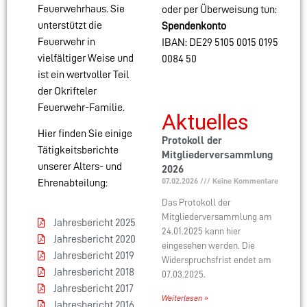
Feuerwehrhaus. Sie
oder per Überweisung tun:
unterstützt die
Spendenkonto
Feuerwehr in
IBAN: DE29 5105 0015 0195
vielfältiger Weise und
0084 50
ist ein wertvoller Teil
der Okrifteler
Feuerwehr-Familie.
Aktuelles
Hier finden Sie einige
Protokoll der
Tätigkeitsberichte
Mitgliederversammlung
unserer Alters- und
2026
07.02.2026
Keine Kommentare
Ehrenabteilung:
Das Protokoll der
Mitgliederversammlung am
Jahresbericht 2025
24.01.2025 kann hier
Jahresbericht 2020
eingesehen werden. Die
Jahresbericht 2019
Widerspruchsfrist endet am
Jahresbericht 2018
07.03.2025.
Jahresbericht 2017
Weiterlesen »
Jahresbericht 2016