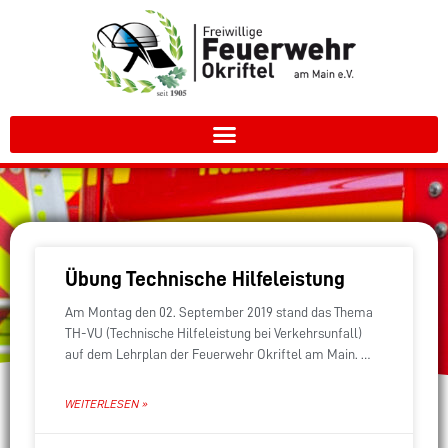
Übung Technische Hilfeleistung
Am Montag den 02. September 2019 stand das Thema
TH-VU (Technische Hilfeleistung bei Verkehrsunfall)
auf dem Lehrplan der Feuerwehr Okriftel am Main. Wie
jeden Übungsmontag haben sich die Kameradinnen und
Kameraden
WEITERLESEN »