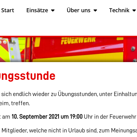
Start
Einsätze
Über uns
Technik
ungsstunde
 sich endlich wieder zu Übungsstunden, unter Einhaltu
im, treffen.
et am
10. September 2021 um 19:00
Uhr in der Feuerwehr 
en Mitglieder, welche nicht in Urlaub sind, zum Meinung