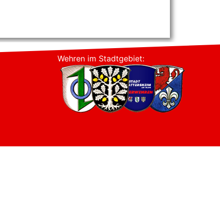
Wehren im Stadtgebiet: