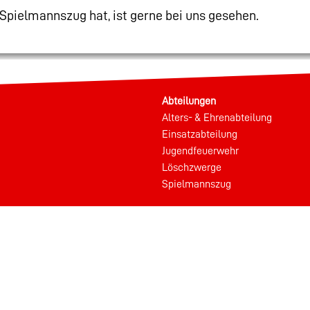
Spielmannszug hat, ist gerne bei uns gesehen.
Abteilungen
Alters- & Ehrenabteilung
Einsatzabteilung
Jugendfeuerwehr
Löschzwerge
Spielmannszug