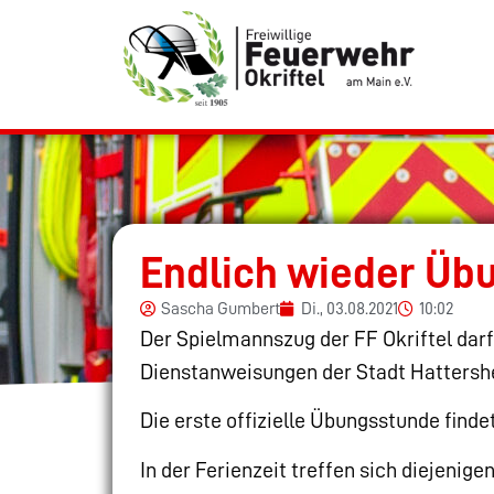
Endlich wieder Üb
Sascha Gumbert
Di., 03.08.2021
10:02
Der Spielmannszug der FF Okriftel darf
Dienstanweisungen der Stadt Hattershe
Die erste offizielle Übungsstunde find
In der Ferienzeit treffen sich diejenig