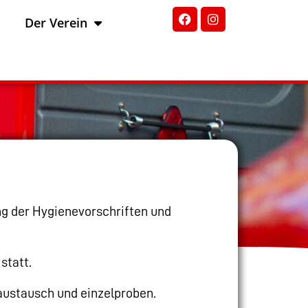
Der Verein
ng der Hygienevorschriften und
statt.
saustausch und einzelproben.