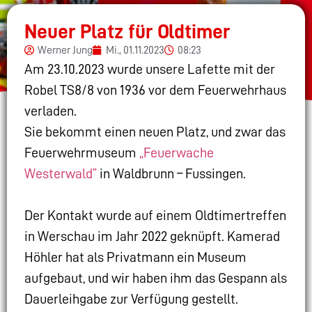
Neuer Platz für Oldtimer
Werner Jung
Mi., 01.11.2023
08:23
Am 23.10.2023 wurde unsere Lafette mit der
Robel TS8/8 von 1936 vor dem Feuerwehrhaus
verladen.
Sie bekommt einen neuen Platz, und zwar das
Feuerwehrmuseum
„Feuerwache
Westerwald“
in Waldbrunn – Fussingen.
Der Kontakt wurde auf einem Oldtimertreffen
in Werschau im Jahr 2022 geknüpft. Kamerad
Höhler hat als Privatmann ein Museum
aufgebaut, und wir haben ihm das Gespann als
Dauerleihgabe zur Verfügung gestellt.