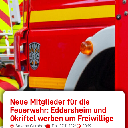
Neue Mitglieder für die
Feuerwehr: Eddersheim und
Okriftel werben um Freiwillige
Sascha Gumbert
Do., 07.11.2024
00:19