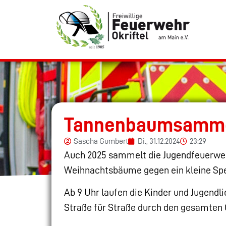
Tannenbaumsammel
Sascha Gumbert
Di., 31.12.2024
23:29
Auch 2025 sammelt die Jugendfeuerwehr
Weihnachtsbäume gegen ein kleine Spe
Ab 9 Uhr laufen die Kinder und Jugendl
Straße für Straße durch den gesamten O