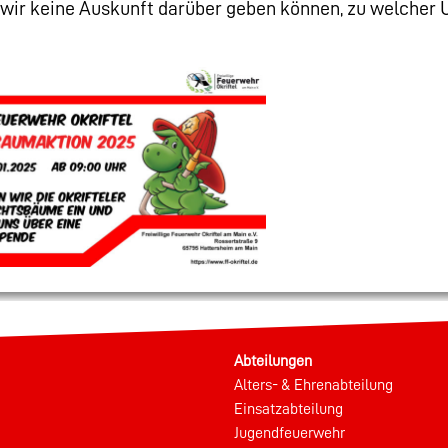
s wir keine Auskunft darüber geben können, zu welcher
Abteilungen
Alters- & Ehrenabteilung
Einsatzabteilung
Jugendfeuerwehr