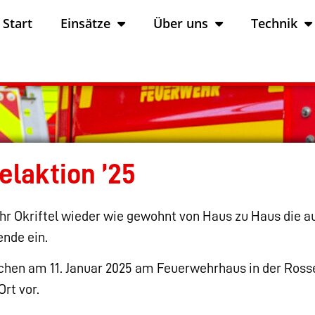
Start
Einsätze
Über uns
Technik
aktion ’25
 Okriftel wieder wie gewohnt von Haus zu Haus die au
nde ein.
ichen am 11. Januar 2025 am Feuerwehrhaus in der Rosse
rt vor.