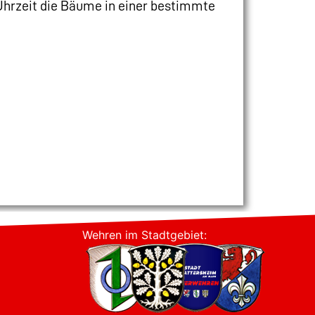
 Uhrzeit die Bäume in einer bestimmte
Wehren im Stadtgebiet: