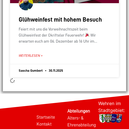
Glühweinfest mit hohem Besuch
Feiert mit uns die Vorweihnachtszeit beim
Glühweinfest der Okrifteler Feuerwehr!
Wir
erwarten euch am 06. Dezember ab 16 Uhr im
Feuerwehrhaus Okriftel zu einem gemütlichen Abend
mit Leckereien vom
WEITERLESEN »
Sascha Gumbert
30.11.2025
Wehren im
Stadtgebiet:
Abteilungen
Startseite
Alters- &
Kontakt
Ehrenabteilung