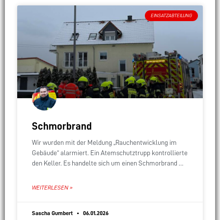
EINSATZABTEILUNG
Schmorbrand
Wir wurden mit der Meldung „Rauchentwicklung im
Gebäude“ alarmiert. Ein Atemschutztrupp kontrollierte
den Keller. Es handelte sich um einen Schmorbrand der
Waschmaschine, der bereits erloschen war. Das
Wohnhaus wurde natürlich
WEITERLESEN »
Sascha Gumbert
06.01.2026