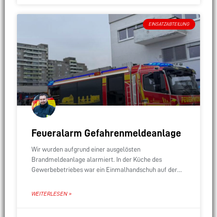
EINSATZABTEILUNG
Feueralarm Gefahrenmeldeanlage
Wir wurden aufgrund einer ausgelösten
Brandmeldeanlage alarmiert. In der Küche des
Gewerbebetriebes war ein Einmalhandschuh auf der
Herdplatte angebrannt. Der Bereich wurde natürlich
belüftet. Wir mussten nicht weiter tätig werden.
WEITERLESEN »