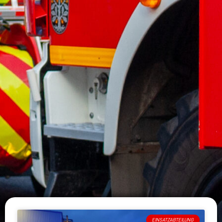
EINSATZABTEILUNG