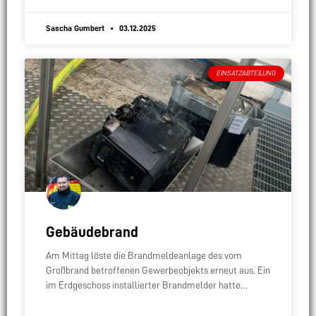
Sascha Gumbert
03.12.2025
EINSATZABTEILUNG
Gebäudebrand
Am Mittag löste die Brandmeldeanlage des vom
Großbrand betroffenen Gewerbeobjekts erneut aus. Ein
im Erdgeschoss installierter Brandmelder hatte
angeschlagen. Der erste Atemschutztrupp stellte eine
Rauchentwicklung im Bereich eines Hochregallagers