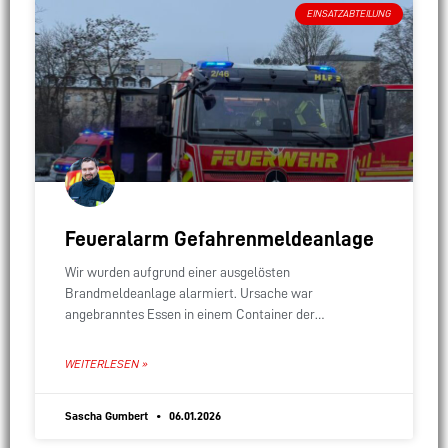
EINSATZABTEILUNG
Feueralarm Gefahrenmeldeanlage
Wir wurden aufgrund einer ausgelösten
Brandmeldeanlage alarmiert. Ursache war
angebranntes Essen in einem Container der
Gemeinschaftsunterkunft. Wir mussten nicht weiter
tätig werden.
WEITERLESEN »
Sascha Gumbert
06.01.2026