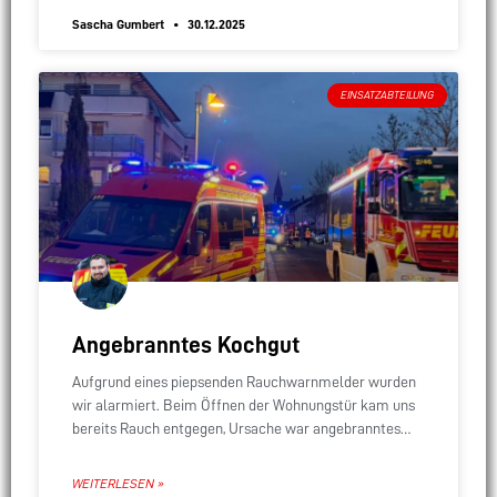
Sascha Gumbert
30.12.2025
EINSATZABTEILUNG
Angebranntes Kochgut
Aufgrund eines piepsenden Rauchwarnmelder wurden
wir alarmiert. Beim Öffnen der Wohnungstür kam uns
bereits Rauch entgegen, Ursache war angebranntes
Essen auf dem Herd. Nach der Belüftung der Wohnung
konnten wir
WEITERLESEN »