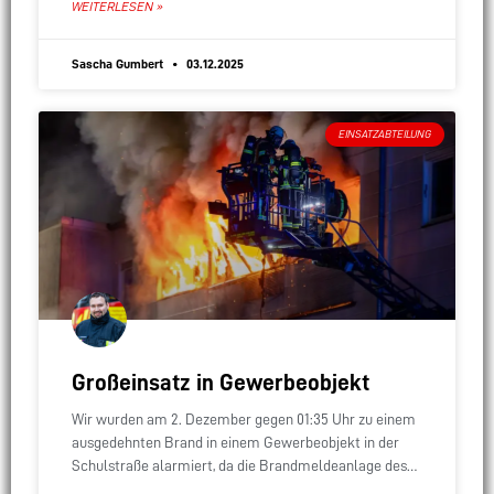
WEITERLESEN »
fest.
Sascha Gumbert
03.12.2025
EINSATZABTEILUNG
Großeinsatz in Gewerbeobjekt
Wir wurden am 2. Dezember gegen 01:35 Uhr zu einem
ausgedehnten Brand in einem Gewerbeobjekt in der
Schulstraße alarmiert, da die Brandmeldeanlage des
Gebäudes ausgelöst hatte. Beim Eintreffen der ersten