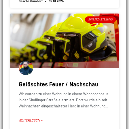
Sascha Gumbert
05.01.2026
EINSATZABTEILUNG
Gelöschtes Feuer / Nachschau
Wir wurden zu einer Wohnung in einem Wohnhochhaus
in der Sindlinger Straße alarmiert. Dort wurde ein seit
Weihnachten eingeschalteter Herd in einer Wohnung
gemeldet. Mit uns wurde ebenfalls die Polizei
WEITERLESEN »