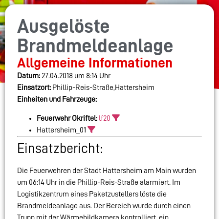
Ausgelöste
Brandmeldeanlage
Allgemeine Informationen
Datum:
27.04.2018 um 8:14 Uhr
Einsatzort:
Phillip-Reis-Straße,Hattersheim
Einheiten und Fahrzeuge:
Feuerwehr Okriftel:
lf20
Hattersheim_01
Einsatzbericht:
Die Feuerwehren der Stadt Hattersheim am Main wurden
um 06:14 Uhr in die Phillip-Reis-Straße alarmiert. Im
Logistikzentrum eines Paketzustellers löste die
Brandmeldeanlage aus. Der Bereich wurde durch einen
Trupp mit der Wärmebildkamera kontrolliert, ein