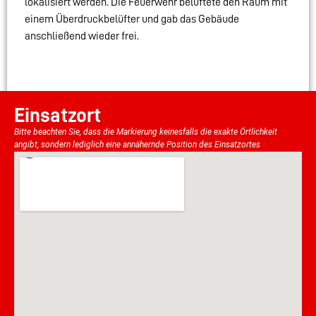
lokalisiert werden. Die Feuerwehr belüftete den Raum mit
einem Überdruckbelüfter und gab das Gebäude
anschließend wieder frei.
Einsatzort
Bitte beachten Sie, dass die Markierung keinesfalls die exakte Örtlichkeit
angibt, sondern lediglich eine annähernde Position des Einsatzortes