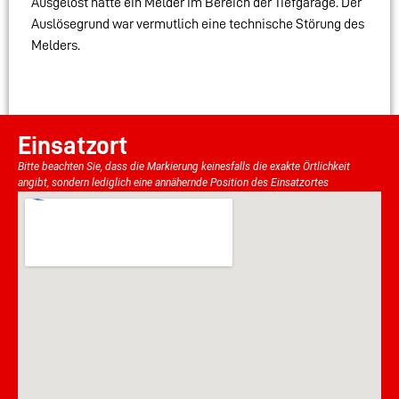
Ausgelöst hatte ein Melder im Bereich der Tiefgarage. Der
Auslösegrund war vermutlich eine technische Störung des
Melders.
Einsatzort
Bitte beachten Sie, dass die Markierung keinesfalls die exakte Örtlichkeit
angibt, sondern lediglich eine annähernde Position des Einsatzortes