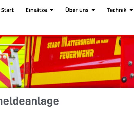
Start
Einsätze
Über uns
Technik
meldeanlage