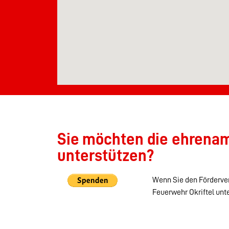
Sie möchten die ehrenamt
unterstützen?
Wenn Sie den Förderver
Feuerwehr Okriftel unt