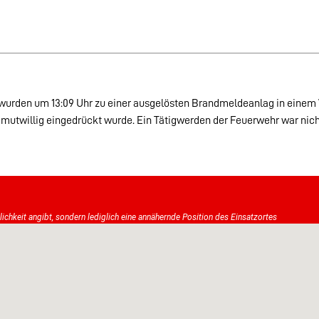
wurden um 13:09 Uhr zu einer ausgelösten Brandmeldeanlag in einem 
mutwillig eingedrückt wurde. Ein Tätigwerden der Feuerwehr war nic
tlichkeit angibt, sondern lediglich eine annähernde Position des Einsatzortes