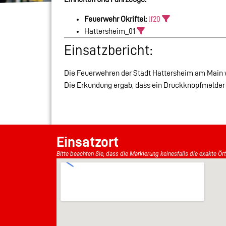
Feuerwehr Okriftel:
lf20
Hattersheim_01
Einsatzbericht:
Die Feuerwehren der Stadt Hattersheim am Main 
Die Erkundung ergab, dass ein Druckknopfmelder 
Einsatzort
Bitte beachten Sie, dass die Markierung keinesfalls die exakte Ör