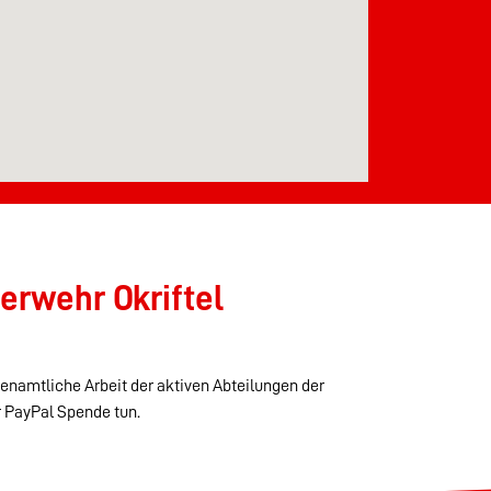
erwehr Okriftel
renamtliche Arbeit der aktiven Abteilungen der
r PayPal Spende tun.