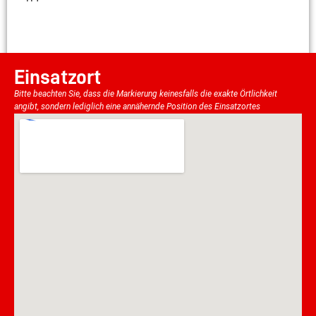
Einsatzort
Bitte beachten Sie, dass die Markierung keinesfalls die exakte Örtlichkeit
angibt, sondern lediglich eine annähernde Position des Einsatzortes