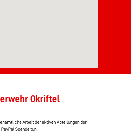
erwehr Okriftel
renamtliche Arbeit der aktiven Abteilungen der
r PayPal Spende tun.