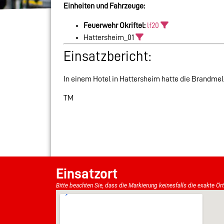
Einheiten und Fahrzeuge:
Feuerwehr Okriftel:
lf20
Hattersheim_01
Einsatzbericht:
In einem Hotel in Hattersheim hatte die Brandmel
TM
Einsatzort
Bitte beachten Sie, dass die Markierung keinesfalls die exakte Ör