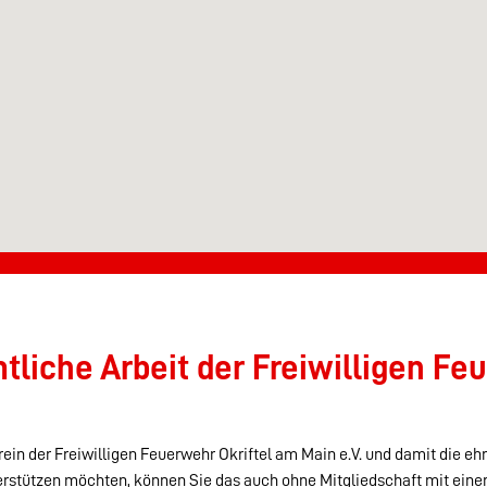
liche Arbeit der Freiwilligen Feu
ein der Freiwilligen Feuerwehr Okriftel am Main e.V. und damit die eh
erstützen möchten, können Sie das auch ohne Mitgliedschaft mit eine