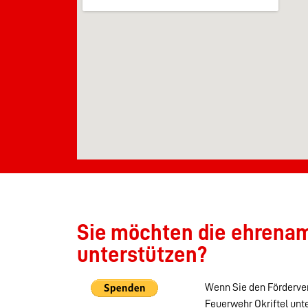
Sie möchten die ehrenamt
unterstützen?
Wenn Sie den Förderver
Feuerwehr Okriftel unt