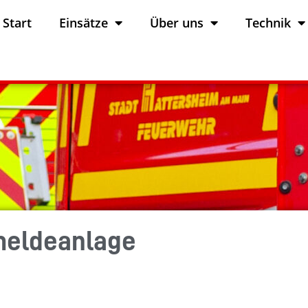
Start
Einsätze
Über uns
Technik
meldeanlage