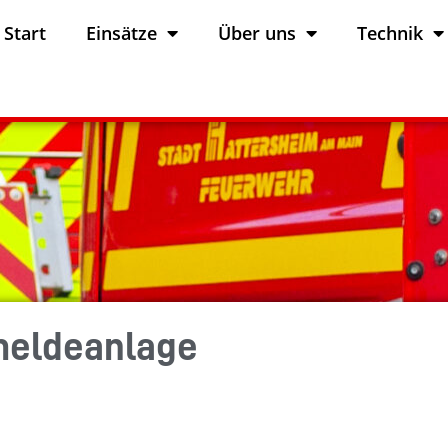
Start
Einsätze
Über uns
Technik
meldeanlage