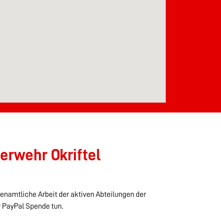
erwehr Okriftel
renamtliche Arbeit der aktiven Abteilungen der
r PayPal Spende tun.