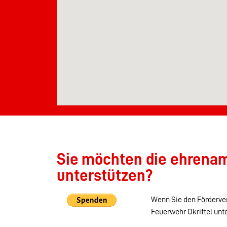
Sie möchten die ehrenamt
unterstützen?
Wenn Sie den Förderver
Feuerwehr Okriftel unt