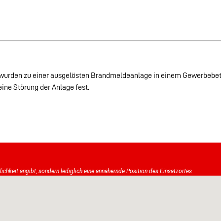
wurden zu einer ausgelösten Brandmeldeanlage in einem Gewerbebetri
eine Störung der Anlage fest.
tlichkeit angibt, sondern lediglich eine annähernde Position des Einsatzortes