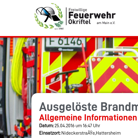
Ausgelöste Brand
Allgemeine Informationen
Datum:
25.04.2016 um 16:47 Uhr
Einsatzort:
NideckerstraÃŸe,Hattersheim