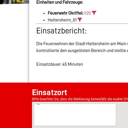
Einheiten und Fahrzeuge:
Feuerwehr Okriftel:
lf20
Hattersheim_01
Einsatzbericht:
Die Feuerwehren der Stadt Hattersheim am Main 
kontrollierte den ausgelösten Bereich und stellte 
Einsatzdauer: 45 Minuten
Einsatzort
Bitte beachten Sie, dass die Markierung keinesfalls die exakte Ör