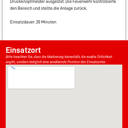
Druckknopfmelder ausgelöst. Die Feuerwehr kontrollierte
den Bereich und stellte die Anlage zurück.
Einsatzdauer: 20 Minuten
Einsatzort
Bitte beachten Sie, dass die Markierung keinesfalls die exakte Örtlichkeit
angibt, sondern lediglich eine annähernde Position des Einsatzortes