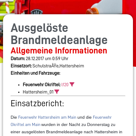
Ausgelöste
Brandmeldeanlage
Allgemeine Informationen
Datum:
28.12.2017 um 0:59 Uhr
Einsatzort:
SchulstraÃŸe,Hattersheim
Einheiten und Fahrzeuge:
Feuerwehr Okriftel:
lf20
Hattersheim_01
Einsatzbericht:
Die
und die
Feuerwehr Hattersheim am Main
Feuerwehr
wurden in der Nacht zu Donnerstag zu
Okriftel am Main
einer ausgelösten Brandmeldeanlage nach Hattersheim in