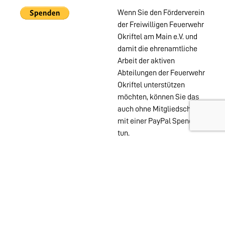
Wenn Sie den Förderverein
der Freiwilligen Feuerwehr
Okriftel am Main e.V. und
damit die ehrenamtliche
Arbeit der aktiven
Abteilungen der Feuerwehr
Okriftel unterstützen
möchten, können Sie das
auch ohne Mitgliedschaft
mit einer PayPal Spende
tun.
Wehren im
Stadtgebiet:
Abteilungen
Startseite
Alters- &
Kontakt
Ehrenabteilung