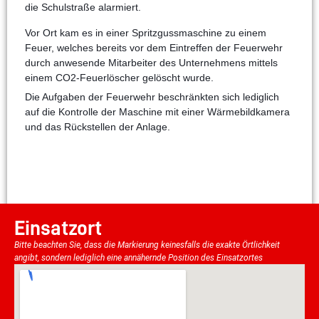
die Schulstraße alarmiert.
Vor Ort kam es in einer Spritzgussmaschine zu einem
Feuer, welches bereits vor dem Eintreffen der Feuerwehr
durch anwesende Mitarbeiter des Unternehmens mittels
einem CO2-Feuerlöscher gelöscht wurde.
Die Aufgaben der Feuerwehr beschränkten sich lediglich
auf die Kontrolle der Maschine mit einer Wärmebildkamera
und das Rückstellen der Anlage.
Einsatzort
Bitte beachten Sie, dass die Markierung keinesfalls die exakte Örtlichkeit
angibt, sondern lediglich eine annähernde Position des Einsatzortes