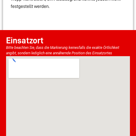
festgestellt werden.
Einsatzort
Bitte beachten Sie, dass die Markierung keinesfalls die exakte Örtlichkeit
angibt, sondern lediglich eine annähernde Position des Einsatzortes