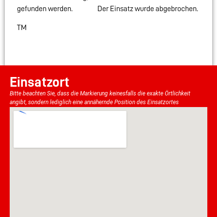
gefunden werden. Der Einsatz wurde abgebrochen.
TM
Einsatzort
Bitte beachten Sie, dass die Markierung keinesfalls die exakte Örtlichkeit
angibt, sondern lediglich eine annähernde Position des Einsatzortes