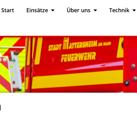
Start
Einsätze
Über uns
Technik
n