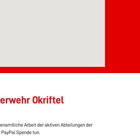
erwehr Okriftel
renamtliche Arbeit der aktiven Abteilungen der
r PayPal Spende tun.