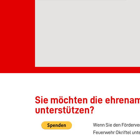
Sie möchten die ehrenamt
unterstützen?
Wenn Sie den Förderver
Feuerwehr Okriftel unt