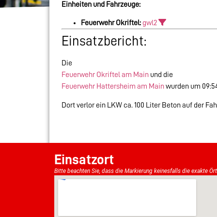
Einheiten und Fahrzeuge:
Feuerwehr Okriftel:
gwl2
Einsatzbericht:
Die
Feuerwehr Okriftel am Main
und die
Feuerwehr Hattersheim am Main
wurden um 09:54
Dort verlor ein LKW ca. 100 Liter Beton auf der 
Einsatzort
Bitte beachten Sie, dass die Markierung keinesfalls die exakte Ör