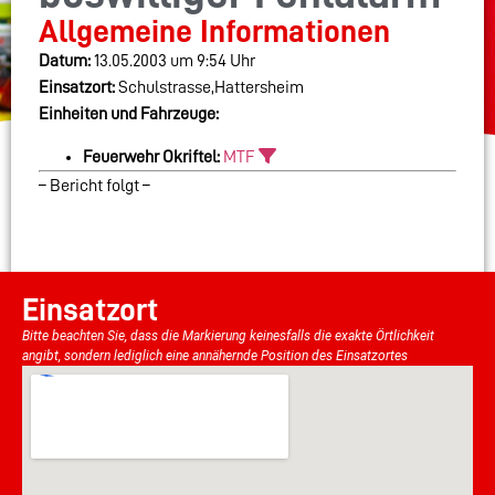
Allgemeine Informationen
Datum:
13.05.2003 um 9:54 Uhr
Einsatzort:
Schulstrasse,Hattersheim
Einheiten und Fahrzeuge:
Feuerwehr Okriftel:
MTF
– Bericht folgt –
Einsatzort
Bitte beachten Sie, dass die Markierung keinesfalls die exakte Örtlichkeit
angibt, sondern lediglich eine annähernde Position des Einsatzortes