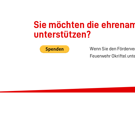
Sie möchten die ehrenamt
unterstützen?
Wenn Sie den Förderver
Feuerwehr Okriftel unt
Startseite
Kontakt
Datenschutz
Impressum