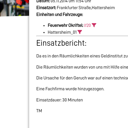
Datum:
05.11.2014 um 11:54 Uhr
Einsatzort:
Frankfurter Straße,Hattersheim
Einheiten und Fahrzeuge:
Feuerwehr Okriftel:
lf20
Hattersheim_01
Einsatzbericht:
Da es in den Räumlichkeiten eines Geldinstitut z
Die Räumlichkeiten wurden von uns mit Hilfe eine
Die Ursache für den Geruch war auf einen technis
Eine Fachfirma wurde hinzugezogen.
Einsatzdauer: 30 Minuten
TM