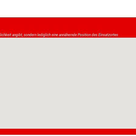
tlichkeit angibt, sondern lediglich eine annähernde Position des Einsatzortes