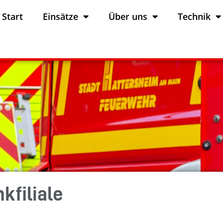
Start
Einsätze
Über uns
Technik
kfiliale