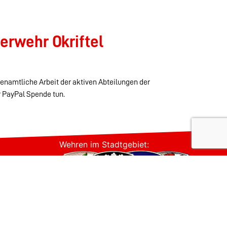
erwehr Okriftel
renamtliche Arbeit der aktiven Abteilungen der
r PayPal Spende tun.
Wehren im Stadtgebiet: