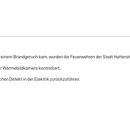
u einem Brandgeruch kam, wurden die Feuerwehren der Stadt Hattershe
r Wärmebildkamera kontrolliert..
chen Defekt in der Elektrik zurückzuführen.