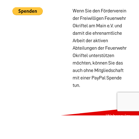
Wenn Sie den Förderverein
der Freiwilligen Feuerwehr
Okriftel am Main e.V. und
damit die ehrenamtliche
Arbeit der aktiven
Abteilungen der Feuerwehr
Okriftel unterstützen
möchten, können Sie das
auch ohne Mitgliedschaft
mit einer PayPal Spende
tun.
Wehren im
Stadtgebiet:
Abteilungen
Startseite
Alters- &
Kontakt