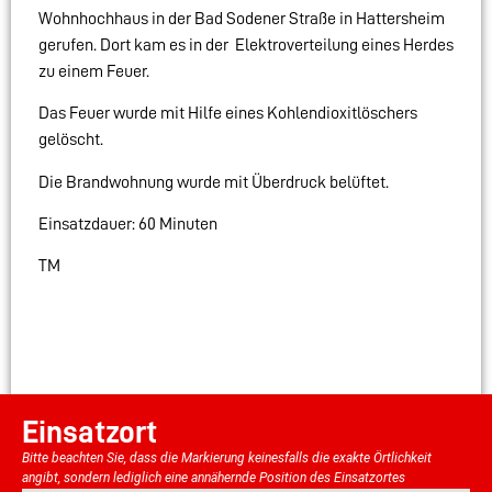
Wohnhochhaus in der Bad Sodener Straße in Hattersheim
gerufen. Dort kam es in der Elektroverteilung eines Herdes
zu einem Feuer.
Das Feuer wurde mit Hilfe eines Kohlendioxitlöschers
gelöscht.
Die Brandwohnung wurde mit Überdruck belüftet.
Einsatzdauer: 60 Minuten
TM
Einsatzort
Bitte beachten Sie, dass die Markierung keinesfalls die exakte Örtlichkeit
angibt, sondern lediglich eine annähernde Position des Einsatzortes