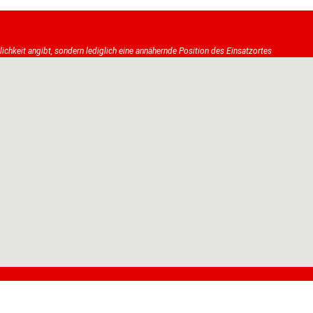
tlichkeit angibt, sondern lediglich eine annähernde Position des Einsatzortes