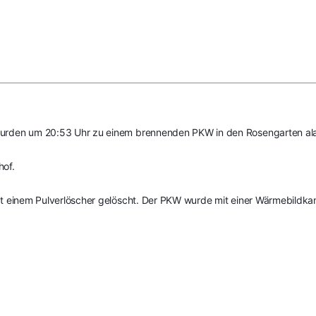
wurden um 20:53 Uhr zu einem brennenden PKW in den Rosengarten ala
hof.
t einem Pulverlöscher gelöscht. Der PKW wurde mit einer Wärmebildkame