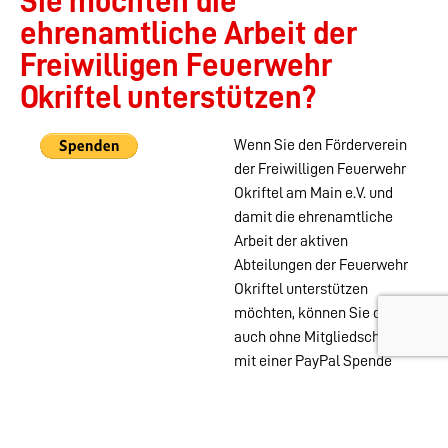
Sie möchten die
ehrenamtliche Arbeit der
Freiwilligen Feuerwehr
Okriftel unterstützen?
Wenn Sie den Förderverein
der Freiwilligen Feuerwehr
Okriftel am Main e.V. und
damit die ehrenamtliche
Arbeit der aktiven
Abteilungen der Feuerwehr
Okriftel unterstützen
möchten, können Sie das
auch ohne Mitgliedschaft
mit einer PayPal Spende
tun.