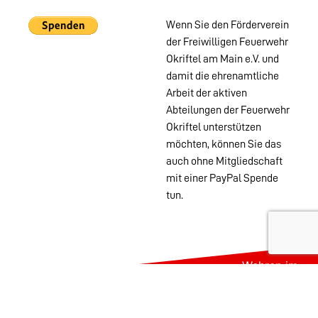
Wenn Sie den Förderverein
der Freiwilligen Feuerwehr
Okriftel am Main e.V. und
damit die ehrenamtliche
Arbeit der aktiven
Abteilungen der Feuerwehr
Okriftel unterstützen
möchten, können Sie das
auch ohne Mitgliedschaft
mit einer PayPal Spende
tun.
Wehren im
Stadtgebiet:
Abteilungen
Startseite
Alters- &
Kontakt