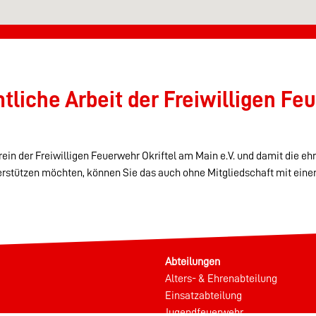
liche Arbeit der Freiwilligen Feu
ein der Freiwilligen Feuerwehr Okriftel am Main e.V. und damit die eh
erstützen möchten, können Sie das auch ohne Mitgliedschaft mit eine
Abteilungen
Alters- & Ehrenabteilung
Einsatzabteilung
Jugendfeuerwehr