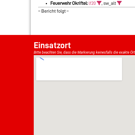
Feuerwehr Okriftel:
lf20
, sw_alt
– Bericht folgt –
Einsatzort
Bitte beachten Sie, dass die Markierung keinesfalls die exakte Ör