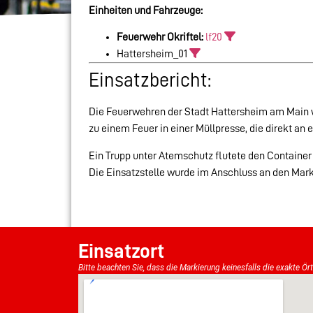
Einheiten und Fahrzeuge:
Feuerwehr Okriftel:
lf20
Hattersheim_01
Einsatzbericht:
Die Feuerwehren der Stadt Hattersheim am Main w
zu einem Feuer in einer Müllpresse, die direkt an
Ein Trupp unter Atemschutz flutete den Container
Die Einsatzstelle wurde im Anschluss an den Mark
Einsatzort
Bitte beachten Sie, dass die Markierung keinesfalls die exakte Ör