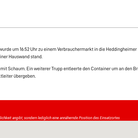
urde um 16:52 Uhr zu einem Verbrauchermarkt in die Heddingheimer 
 einer Hauswand stand.
 mit Schaum. Ein weiterer Trupp entleerte den Container um an den B
tleiter übergeben.
tlichkeit angibt, sondern lediglich eine annähernde Position des Einsatzortes