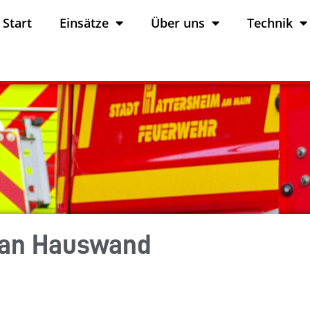
Start
Einsätze
Über uns
Technik
 an Hauswand