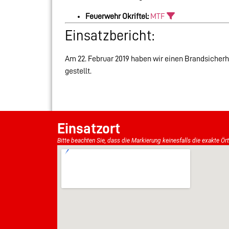
Feuerwehr Okriftel:
MTF
Einsatzbericht:
Am 22. Februar 2019 haben wir einen Brandsicherhe
gestellt.
Einsatzort
Bitte beachten Sie, dass die Markierung keinesfalls die exakte Ör