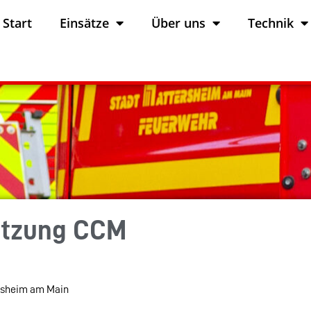
Start
Einsätze
Über uns
Technik
itzung CCM
rsheim am Main