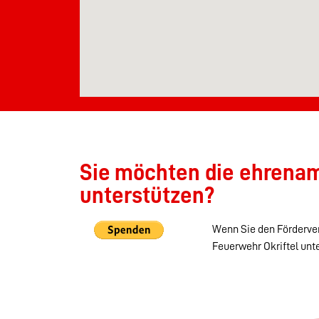
Sie möchten die ehrenamt
unterstützen?
Wenn Sie den Förderver
Feuerwehr Okriftel unt