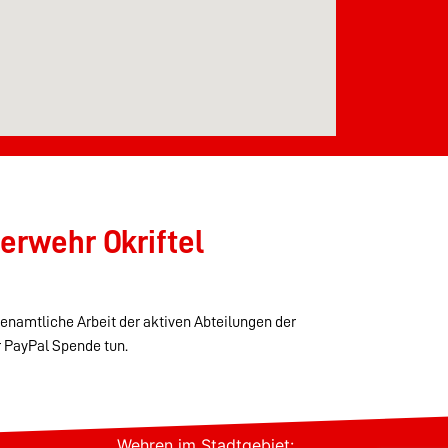
erwehr Okriftel
renamtliche Arbeit der aktiven Abteilungen der
r PayPal Spende tun.
Wehren im Stadtgebiet: