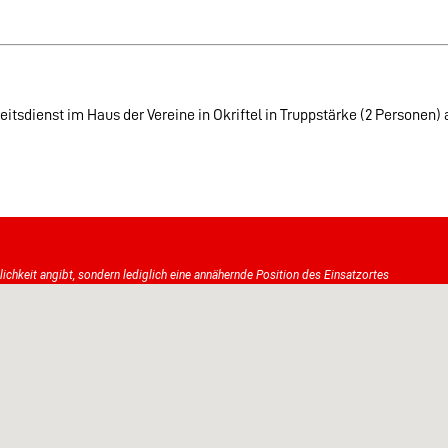
itsdienst im Haus der Vereine in Okriftel in Truppstärke (2 Personen)
tlichkeit angibt, sondern lediglich eine annähernde Position des Einsatzortes