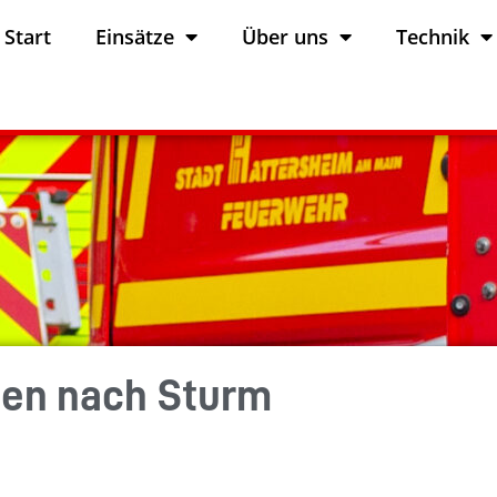
Start
Einsätze
Über uns
Technik
den nach Sturm