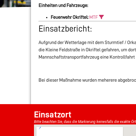
Einheiten und Fahrzeuge:
Feuerwehr Okriftel:
MTF
Einsatzbericht:
Aufgrund der Wetterlage mit dem Sturmtief / Or
die Kleine Feldstraße in Okriftel gefahren, um d
Mannschaftstransportfahrzeug eine Kontrollfahrt 
Bei dieser Maßnahme wurden meherere abgebroche
Einsatzort
Bitte beachten Sie, dass die Markierung keinesfalls die exakte Ör