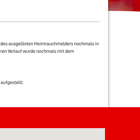
tz des ausgelösten Heimrauchmelders nochmals in
äteren Verlauf wurde nochmals mit dem
ufgestellt.