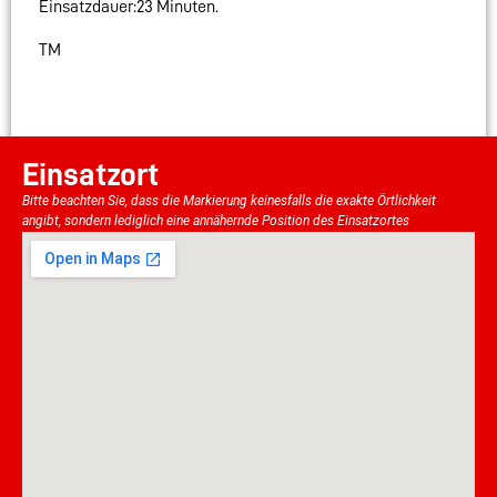
Einsatzdauer:23 Minuten.
TM
Einsatzort
Bitte beachten Sie, dass die Markierung keinesfalls die exakte Örtlichkeit
angibt, sondern lediglich eine annähernde Position des Einsatzortes