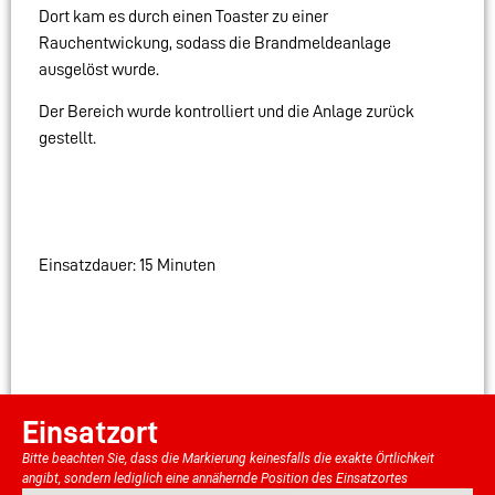
Dort kam es durch einen Toaster zu einer
Rauchentwickung, sodass die Brandmeldeanlage
ausgelöst wurde.
Der Bereich wurde kontrolliert und die Anlage zurück
gestellt.
Einsatzdauer: 15 Minuten
Einsatzort
Bitte beachten Sie, dass die Markierung keinesfalls die exakte Örtlichkeit
angibt, sondern lediglich eine annähernde Position des Einsatzortes