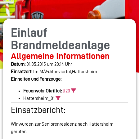
Einlauf
Brandmeldeanlage
Allgemeine Informationen
Datum:
01.05.2015 um 20:14 Uhr
Einsatzort:
Im MÃ¼hlenviertel,Hattersheim
Einheiten und Fahrzeuge:
Feuerwehr Okriftel:
lf20
Hattersheim_01
Einsatzbericht:
Wir wurden zur Seniorenresidenz nach Hattersheim
gerufen.