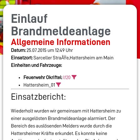
Einlauf
Brandmeldeanlage
Allgemeine Informationen
Datum:
25.07.2015 um 12:49 Uhr
Einsatzort:
Sarceller StraÃŸe,Hattersheim am Main
Einheiten und Fahrzeuge:
Feuerwehr Okriftel:
lf20
Hattersheim_01
Einsatzbericht:
Wiederholt wurden wir gemeinsam mit Hattersheim zu
einer ausgelösten Brandmeldeanlage alarmiert. Der
Bereich des auslösenden Melders wurde durch die
Hattersheimer Kräfte erkundet. Es konnte keine