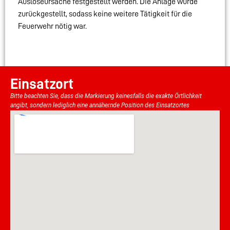
Auslöseursache festgestellt werden. Die Anlage wurde
zurückgestellt, sodass keine weitere Tätigkeit für die
Feuerwehr nötig war.
Einsatzort
Bitte beachten Sie, dass die Markierung keinesfalls die exakte Örtlichkeit
angibt, sondern lediglich eine annähernde Position des Einsatzortes