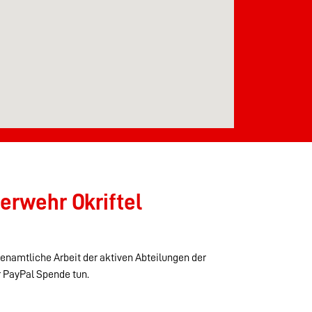
erwehr Okriftel
renamtliche Arbeit der aktiven Abteilungen der
r PayPal Spende tun.