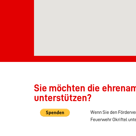
Sie möchten die ehrenamt
unterstützen?
Wenn Sie den Förderver
Feuerwehr Okriftel unt