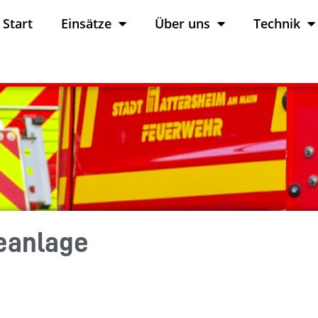
Start
Einsätze
Über uns
Technik
eanlage