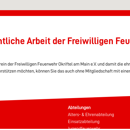
liche Arbeit der Freiwilligen Feu
ein der Freiwilligen Feuerwehr Okriftel am Main e.V. und damit die eh
erstützen möchten, können Sie das auch ohne Mitgliedschaft mit eine
Abteilungen
Alters- & Ehrenabteilung
Einsatzabteilung
Jugendfeuerwehr