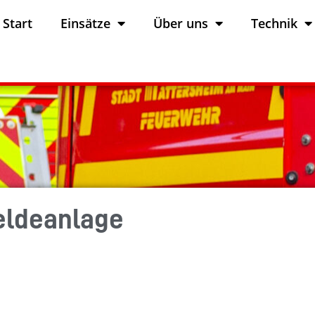
Start
Einsätze
Über uns
Technik
eldeanlage