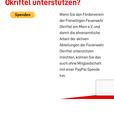
Okriftel unterstützen?
Wenn Sie den Förderverein
der Freiwilligen Feuerwehr
Okriftel am Main e.V. und
damit die ehrenamtliche
Arbeit der aktiven
Abteilungen der Feuerwehr
Okriftel unterstützen
möchten, können Sie das
auch ohne Mitgliedschaft
mit einer PayPal Spende
tun.
Wehren im
Stadtgebiet:
Abteilungen
Startseite
Alters- &