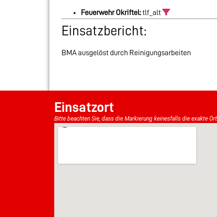
Feuerwehr Okriftel:
tlf_alt
Einsatzbericht:
BMA ausgelöst durch Reinigungsarbeiten
Einsatzort
Bitte beachten Sie, dass die Markierung keinesfalls die exakte Ör