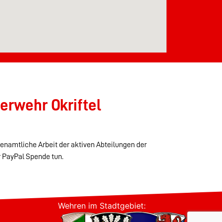
erwehr Okriftel
renamtliche Arbeit der aktiven Abteilungen der
r PayPal Spende tun.
Wehren im Stadtgebiet: