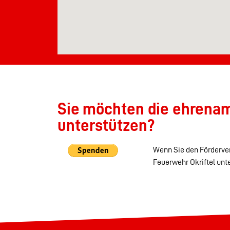
Sie möchten die ehrenamt
unterstützen?
Wenn Sie den Förderver
Feuerwehr Okriftel unt