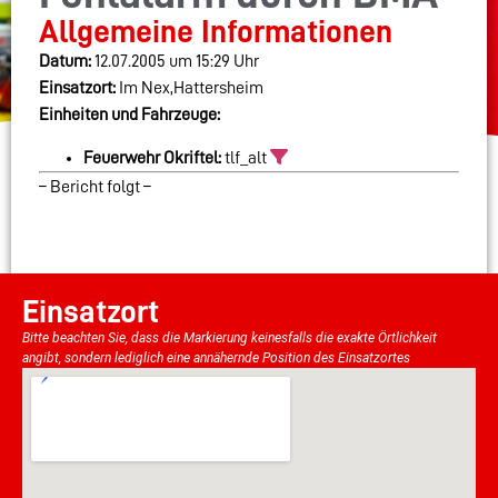
Allgemeine Informationen
Datum:
12.07.2005 um 15:29 Uhr
Einsatzort:
Im Nex,Hattersheim
Einheiten und Fahrzeuge:
Feuerwehr Okriftel:
tlf_alt
– Bericht folgt –
Einsatzort
Bitte beachten Sie, dass die Markierung keinesfalls die exakte Örtlichkeit
angibt, sondern lediglich eine annähernde Position des Einsatzortes