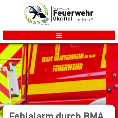
Fehlalarm durch BMA