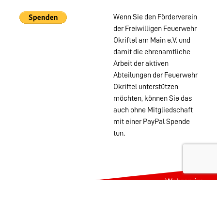
Wenn Sie den Förderverein
der Freiwilligen Feuerwehr
Okriftel am Main e.V. und
damit die ehrenamtliche
Arbeit der aktiven
Abteilungen der Feuerwehr
Okriftel unterstützen
möchten, können Sie das
auch ohne Mitgliedschaft
mit einer PayPal Spende
tun.
Wehren im
Stadtgebiet:
Abteilungen
Startseite
Alters- &
Kontakt