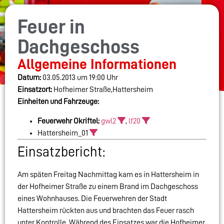
Feuer in
Dachgeschoss
Allgemeine Informationen
Datum:
03.05.2013 um 19:00 Uhr
Einsatzort:
Hofheimer Straße,Hattersheim
Einheiten und Fahrzeuge:
Feuerwehr Okriftel:
gwl2
,
lf20
Hattersheim_01
Einsatzbericht:
Am späten Freitag Nachmittag kam es in Hattersheim in
der Hofheimer Straße zu einem Brand im Dachgeschoss
eines Wohnhauses. Die Feuerwehren der Stadt
Hattersheim rückten aus und brachten das Feuer rasch
unter Kontrolle. Während des Einsatzes war die Hofheimer