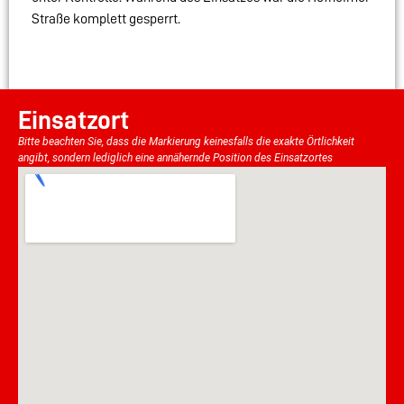
Straße komplett gesperrt.
Einsatzort
Bitte beachten Sie, dass die Markierung keinesfalls die exakte Örtlichkeit
angibt, sondern lediglich eine annähernde Position des Einsatzortes