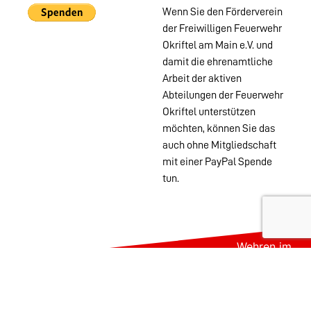
Wenn Sie den Förderverein
der Freiwilligen Feuerwehr
Okriftel am Main e.V. und
damit die ehrenamtliche
Arbeit der aktiven
Abteilungen der Feuerwehr
Okriftel unterstützen
möchten, können Sie das
auch ohne Mitgliedschaft
mit einer PayPal Spende
tun.
Wehren im
Stadtgebiet:
Abteilungen
Startseite
Alters- &
Kontakt
Ehrenabteilung