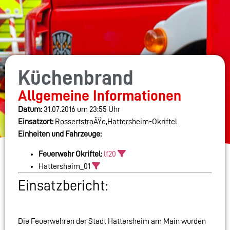
Küchenbrand
Allgemeine Informationen
Datum:
31.07.2016 um 23:55 Uhr
Einsatzort:
RossertstraÃŸe,Hattersheim-Okriftel
Einheiten und Fahrzeuge:
Feuerwehr Okriftel:
lf20
Hattersheim_01
Einsatzbericht:
Die Feuerwehren der Stadt Hattersheim am Main wurden