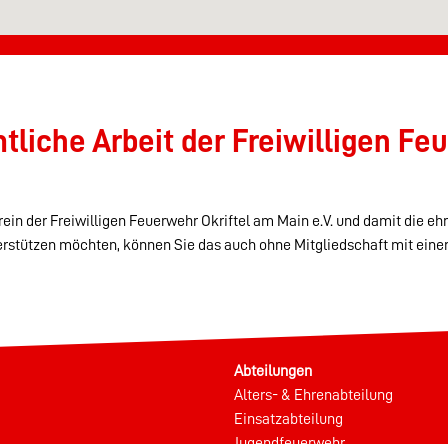
liche Arbeit der Freiwilligen Feu
ein der Freiwilligen Feuerwehr Okriftel am Main e.V. und damit die eh
erstützen möchten, können Sie das auch ohne Mitgliedschaft mit eine
Abteilungen
Alters- & Ehrenabteilung
Einsatzabteilung
Jugendfeuerwehr