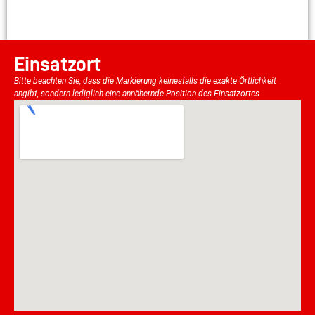
Einsatzort
Bitte beachten Sie, dass die Markierung keinesfalls die exakte Örtlichkeit
angibt, sondern lediglich eine annähernde Position des Einsatzortes