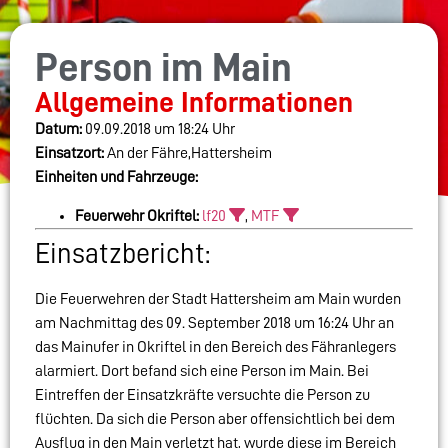
Person im Main
Allgemeine Informationen
Datum:
09.09.2018 um 18:24 Uhr
Einsatzort:
An der Fähre,Hattersheim
Einheiten und Fahrzeuge:
Feuerwehr Okriftel:
lf20
,
MTF
Einsatzbericht:
Die Feuerwehren der Stadt Hattersheim am Main wurden
am Nachmittag des 09. September 2018 um 16:24 Uhr an
das Mainufer in Okriftel in den Bereich des Fähranlegers
alarmiert. Dort befand sich eine Person im Main. Bei
Eintreffen der Einsatzkräfte versuchte die Person zu
flüchten. Da sich die Person aber offensichtlich bei dem
Ausflug in den Main verletzt hat, wurde diese im Bereich