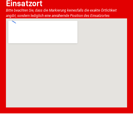
Einsatzort
Bitte beachten Sie, dass die Markierung keinesfalls die exakte Örtlichkeit
angibt, sondern lediglich eine annähernde Position des Einsatzortes