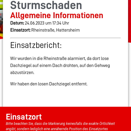
Sturmschaden
Allgemeine Informationen
Datum:
24.06.2023 um 17:34 Uhr
Einsatzort:
Rheinstraße, Hattersheim
Einsatzbericht:
Wir wurden in die Rheinstraße alarmiert, da dort lose
Dachziegel auf einem Dach drohten, auf den Gehweg
abzustürzen.
Wir haben den losen Dachziegel entfernt.
Einsatzort
Bitte beachten Sie, dass die Markierung keinesfalls die exakte Örtlichkeit
angibt, sondern lediglich eine annähernde Position des Einsatzortes